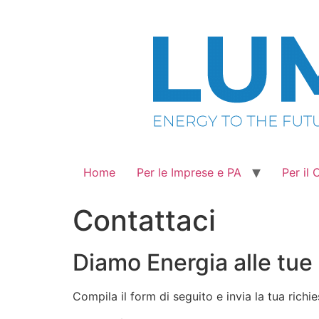
Vai
al
contenuto
Home
Per le Imprese e PA
Per il
Contattaci
Diamo Energia alle tue
Compila il form di seguito e invia la tua richie